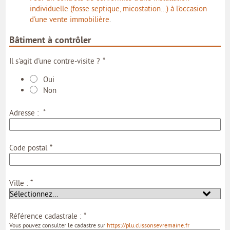
individuelle (fosse septique, micostation...) à l'occasion
d'une vente immobilière
.
Bâtiment à contrôler
*
Il s'agit d'une contre-visite ?
Oui
Non
*
Adresse :
*
Code postal
*
Ville :
*
Référence cadastrale :
Vous pouvez consulter le cadastre sur
https://plu.clissonsevremaine.fr