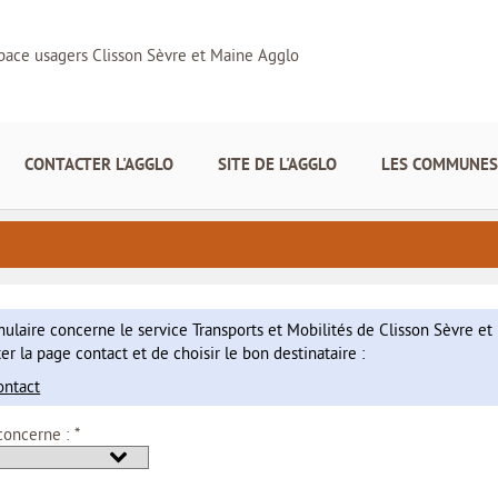
pace usagers Clisson Sèvre et Maine Agglo
CONTACTER L'AGGLO
SITE DE L'AGGLO
LES COMMUNES
mulaire concerne le service Transports et Mobilités de Clisson Sèvre e
er la page contact et de choisir le bon destinataire :
ontact
*
oncerne :