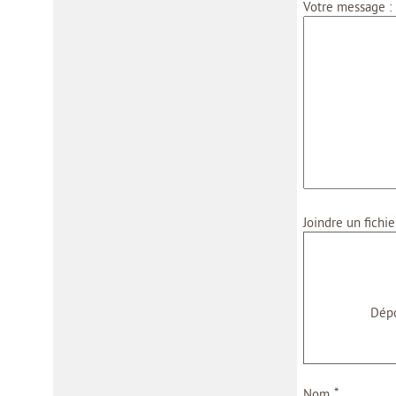
Votre message :
Joindre un fichie
Dépo
*
Nom