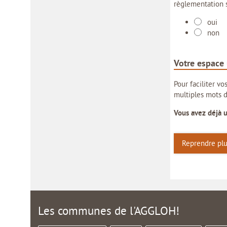
règlementation s
oui
non
Votre espace
Pour faciliter v
multiples mots d
Vous avez déjà 
Reprendre plu
Les communes de l'AGGLOH!