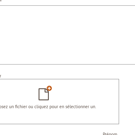
*
r
sez un fichier ou cliquez pour en sélectionner un.
Prénom