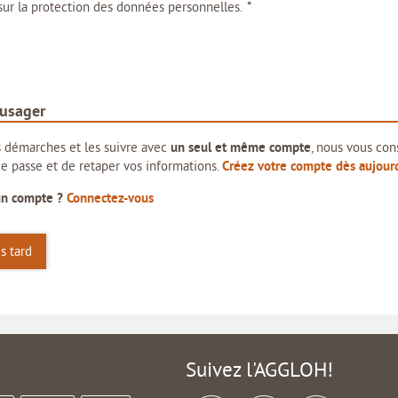
*
ur la protection des données personnelles.
 usager
os démarches et les suivre avec
un seul et même compte
, nous vous con
e passe et de retaper vos informations.
Créez votre compte dès aujourd
un compte ?
Connectez-vous
s tard
Suivez l'AGGLOH!