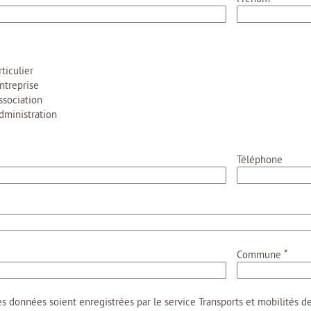
ticulier
ntreprise
ssociation
dministration
Téléphone
*
Commune
s données soient enregistrées par le service Transports et mobilités 