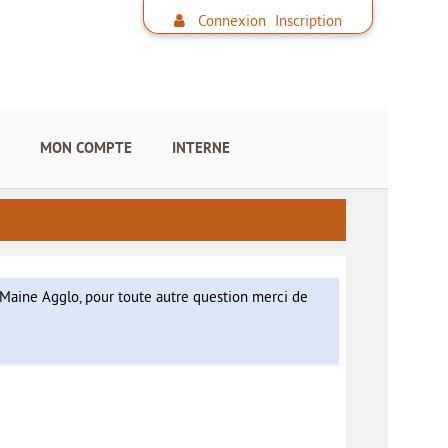
Connexion
Inscription
MON COMPTE
INTERNE
t Maine Agglo, pour toute autre question merci de