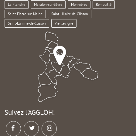
La Planche
Maisdon-sur-Sèvre
Monnières
Remouillé
Saint-Fiacre-sur-Maine
Saint-Hilaire-de-Clisson
Saint-Lumine-de-Clisson
Vieillevigne
Suivez l'AGGLOH!